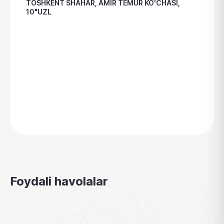
TOSHKENT SHAHAR, AMIR TEMUR KO'CHASI,
10"UZL
Foydali havolalar