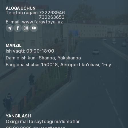
ALOQA UCHUN
Telefon raqam:
732263946
732263653
E-mail:
www.faravtoyul.uz
MANZIL
Ish vaqti: 09:00-18:00
Dam olish kuni: Shanba, Yakshanba
Farg‘ona shahar 150018, Aeroport ko‘chasi, 1-uy
YANGILASH
Oxirgi marta saytdagi ma’lumotlar