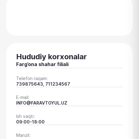
Hududiy korxonalar
Farg’ona shahar filiali
Telefon raqam:
739875643, 711234567
E-mail:
INFO@FARAVTOYUL.UZ
Ish vaqti:
09:00-18:00
Manzil: