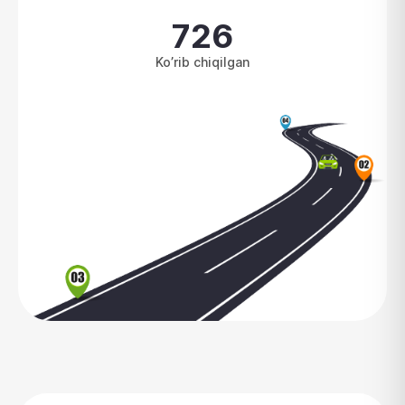
726
Ko’rib chiqilgan